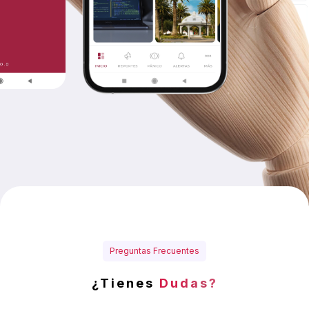
Preguntas Frecuentes
¿Tienes
Dudas?